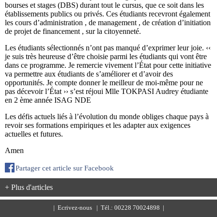
bourses et stages (DBS) durant tout le cursus, que ce soit dans les
établissements publics ou privés. Ces étudiants recevront également
les cours d’administration , de management , de création d’initiation
de projet de financement , sur la citoyenneté.
Les étudiants sélectionnés n’ont pas manqué d’exprimer leur joie. ‹‹
je suis très heureuse d’être choisie parmi les étudiants qui vont être
dans ce programme. Je remercie vivement l’État pour cette initiative
va permettre aux étudiants de s’améliorer et d’avoir des
opportunités. Je compte donner le meilleur de moi-même pour ne
pas décevoir l’État ›› s’est réjoui Mlle TOKPASI Audrey étudiante
en 2 ème année ISAG NDE
Les défis actuels liés à l’évolution du monde obliges chaque pays à
revoir ses formations empiriques et les adapter aux exigences
actuelles et futures.
Amen
Partager cet article sur Facebook
+ Plus d'articles
|
Ecrivez-nous
| Tél.: 00228 70024898 |