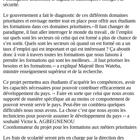
sécurité.
Le gouvernement a fait le diagnostic de ces différents domaines
prioritaires et envisage mettre tout en place pour offrir aux étudiants
les formations dans ces domaines prioritaires.‹‹Il faut changer de
paradigme, il faut aller interroger le monde du travail , de l’emploi
sur quels sont les secteurs où celui qui est formé a plus de chance de
s’en sortir. Quels sont les secteurs où quand on est formé on a un
taux d’emploi qui est important et qui est intéressant ? Ça aboutit
donc à voir à travers toutes les formations que nous faisons à
prendre les formations qui sont les meilleurs…il faut prioriser les
besoins et les formations.›› a expliqué Majesté Ihou Wateba,
ministre enseignement supérieur et de la recherche.
Ce projet permettra aux étudiants d’acquérir les compétences, avoir
les capacités nécessaires pour pouvoir contribuer efficacement au
développement du pays. ‹‹ Faire en sorte que celui que nous avons
supporté de manière spécifique ait au moins ce comportement de
pouvoir revenir servir le pays. Peut-être on comblera quelques
difficultés nous nous avons. La chose c’est que nous ayons les
techniciens pour pouvoir assumer le développement du pays ›› a
souhaité Victor k. AGBEGNENOU
Coordonnateur du projet pour les formations aux métiers prioritaires
Les frais de scolarité seront pris en charge par la direction des