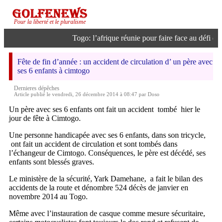
Pour la liberté et le pluralisme
Togo: l’afrique réunie pour faire face au défi de l
Fête de fin d’année : un accident de circulation d’ un père avec
ses 6 enfants à cimtogo
Dernieres dépêches
Article publié le vendredi, 26 décembre 2014 à 08:47 par Doso
Un père avec ses 6 enfants ont fait un accident tombé hier le
jour de fête à Cimtogo.
Une personne handicapée avec ses 6 enfants, dans son tricycle,
ont fait un accident de circulation et sont tombés dans
l’échangeur de Cimtogo. Conséquences, le père est décédé, ses
enfants sont blessés graves.
Le ministère de la sécurité, Yark Damehane, a fait le bilan des
accidents de la route et dénombre 524 décès de janvier en
novembre 2014 au Togo.
Même avec l’instauration de casque comme mesure sécuritaire,