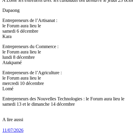
A Lomé les entretiens avec les candidats ont démarré le jeudi 23 oct
Dapaong
Entrepreneurs de l’Artisanat :
le Forum aura lieu le
samedi 6 décembre
Kara
Entrepreneurs du Commerce :
le Forum aura lieu le
lundi 8 décembre
Atakpamé
Entrepreneurs de l’Agriculture :
le Forum aura lieu le
mercredi 10 décembre
Lomé
Entrepreneurs des Nouvelles Technologies : le Forum aura lieu le
samedi 13 et le dimanche 14 décembre
A lire aussi
11/07/2026