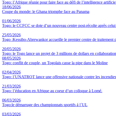
Togo: l’Afrique réunie pour faire face au défi de l’intelligence artificie
18/06/2026
Coupe du monde: le Ghana triomphe face au Panama
01/06/2026
Togo: le CCFCC se dote d’un nouveau centre post-récolte après celu
25/05/2026
Togo :Kessibo-Abrewankor accueille le premier centre de traitement p
20/05/2026
Togo: le Togo lance un projet de 3 millions de dollars en collaboratio
08/05/2026
Togo: conflit de couple, un Togolais casse la pipe dans le Moline
02/04/2026
Togo: l’UNATROT lance une offensive nationale contre les incendies
21/03/2026
Togo: l’éducation en Afrique au coeur d’un colloque à Lomé.
06/03/2026
Togo:le démarrage des championnats sportifs á l´UL
03/03/2026