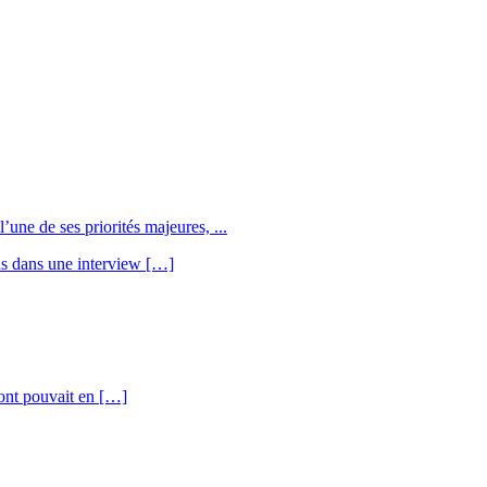
une de ses priorités majeures, ...
us dans une interview […]
’ont pouvait en […]