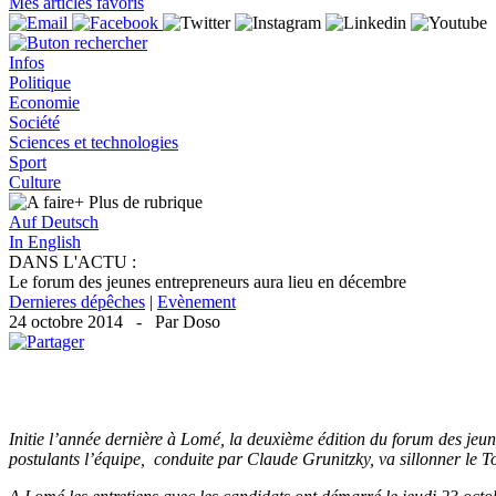
Mes articles favoris
Infos
Politique
Economie
Société
Sciences et technologies
Sport
Culture
+ Plus
de rubrique
Auf Deutsch
In English
DANS L'ACTU :
Le forum des jeunes entrepreneurs aura lieu en décembre
Dernieres dépêches
|
Evènement
24 octobre 2014 - Par Doso
Initie l’année dernière à Lomé, la deuxième édition du forum des jeu
postulants l’équipe, conduite par Claude Grunitzky, va sillonner le T