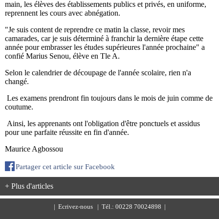
main, les élèves des établissements publics et privés, en uniforme,
reprennent les cours avec abnégation.
"Je suis content de reprendre ce matin la classe, revoir mes
camarades, car je suis déterminé à franchir la dernière étape cette
année pour embrasser les études supérieures l'année prochaine" a
confié Marius Senou, élève en Tle A.
Selon le calendrier de découpage de l'année scolaire, rien n'a
changé.
Les examens prendront fin toujours dans le mois de juin comme de
coutume.
Ainsi, les apprenants ont l'obligation d'être ponctuels et assidus
pour une parfaite réussite en fin d'année.
Maurice Agbossou
Partager cet article sur Facebook
+ Plus d'articles
|
Ecrivez-nous
| Tél.: 00228 70024898 |