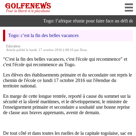
Pour la liberté et le pluralisme
Togo: l’afrique réunie pour faire face au défi de l’
Togo: c’est la fin des belles vacances
Education
Article publié le lundi, 17 octobre 2016 à 08:10 par Doso
"C'est la fin des belles vacances, c'est l'école qui recommence" et
c'est l'école qui recommence au Togo.
Les élèves des établissements primaire et du secondaire ont repris le
chemin de l'école ce lundi 17 octobre 2016 sur l'étendue du
territoire national.
En marge de cette longue rentrée, reporté à cause du sommet sur la
sécurité et la sûreté maritimes, et le développement, le ministre de
l'enseignement primaire et secondaire a souhaité une bonne reprise
de classe aux braves apprenants, avenir de demain.
De tout côté et dans toutes les ruelles de la capitale togolaise, sac en