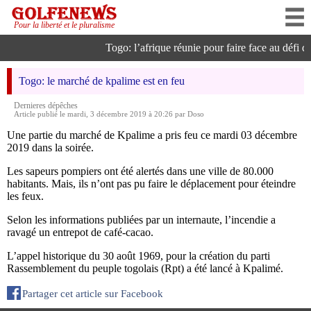
Pour la liberté et le pluralisme
Togo: l’afrique réunie pour faire face au défi de 
Togo: le marché de kpalime est en feu
Dernieres dépêches
Article publié le mardi, 3 décembre 2019 à 20:26 par Doso
Une partie du marché de Kpalime a pris feu ce mardi 03 décembre
2019 dans la soirée.
Les sapeurs pompiers ont été alertés dans une ville de 80.000
habitants. Mais, ils n’ont pas pu faire le déplacement pour éteindre
les feux.
Selon les informations publiées par un internaute, l’incendie a
ravagé un entrepot de café-cacao.
L’appel historique du 30 août 1969, pour la création du parti
Rassemblement du peuple togolais (Rpt) a été lancé à Kpalimé.
Partager cet article sur Facebook