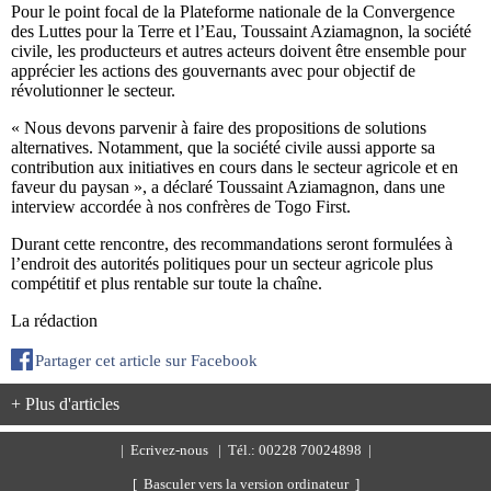
Pour le point focal de la Plateforme nationale de la Convergence
des Luttes pour la Terre et l’Eau, Toussaint Aziamagnon, la société
civile, les producteurs et autres acteurs doivent être ensemble pour
apprécier les actions des gouvernants avec pour objectif de
révolutionner le secteur.
« Nous devons parvenir à faire des propositions de solutions
alternatives. Notamment, que la société civile aussi apporte sa
contribution aux initiatives en cours dans le secteur agricole et en
faveur du paysan », a déclaré Toussaint Aziamagnon, dans une
interview accordée à nos confrères de Togo First.
Durant cette rencontre, des recommandations seront formulées à
l’endroit des autorités politiques pour un secteur agricole plus
compétitif et plus rentable sur toute la chaîne.
La rédaction
Partager cet article sur Facebook
+ Plus d'articles
|
Ecrivez-nous
| Tél.: 00228 70024898 |
[ Basculer vers la version ordinateur ]