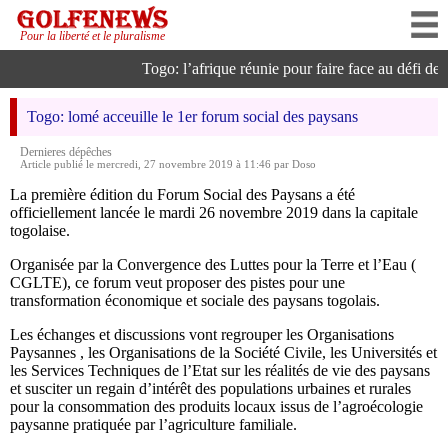
Pour la liberté et le pluralisme
Togo: l’afrique réunie pour faire face au défi de l’
Togo: lomé acceuille le 1er forum social des paysans
Dernieres dépêches
Article publié le mercredi, 27 novembre 2019 à 11:46 par Doso
La première édition du Forum Social des Paysans a été
officiellement lancée le mardi 26 novembre 2019 dans la capitale
togolaise.
Organisée par la Convergence des Luttes pour la Terre et l’Eau (
CGLTE), ce forum veut proposer des pistes pour une
transformation économique et sociale des paysans togolais.
Les échanges et discussions vont regrouper les Organisations
Paysannes , les Organisations de la Société Civile, les Universités et
les Services Techniques de l’Etat sur les réalités de vie des paysans
et susciter un regain d’intérêt des populations urbaines et rurales
pour la consommation des produits locaux issus de l’agroécologie
paysanne pratiquée par l’agriculture familiale.