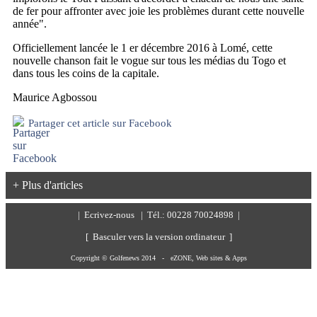
de fer pour affronter avec joie les problèmes durant cette nouvelle
année".
Officiellement lancée le 1 er décembre 2016 à Lomé, cette
nouvelle chanson fait le vogue sur tous les médias du Togo et
dans tous les coins de la capitale.
Maurice Agbossou
Partager cet article sur Facebook
+ Plus d'articles
|
Ecrivez-nous
| Tél.: 00228 70024898 |
[ Basculer vers la version ordinateur ]
Copyright © Golfenews 2014 -
eZONE, Web sites & Apps