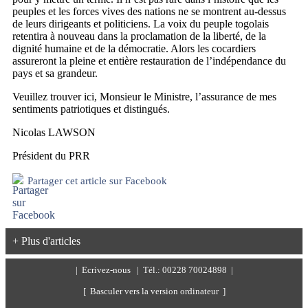
peuples et les forces vives des nations ne se montrent au-dessus
de leurs dirigeants et politiciens. La voix du peuple togolais
retentira à nouveau dans la proclamation de la liberté, de la
dignité humaine et de la démocratie. Alors les cocardiers
assureront la pleine et entière restauration de l’indépendance du
pays et sa grandeur.
Veuillez trouver ici, Monsieur le Ministre, l’assurance de mes
sentiments patriotiques et distingués.
Nicolas LAWSON
Président du PRR
Partager cet article sur Facebook
+ Plus d'articles
|
Ecrivez-nous
| Tél.: 00228 70024898 |
[ Basculer vers la version ordinateur ]