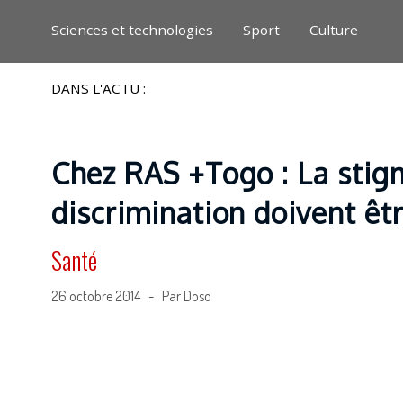
Sciences et technologies
Sport
Culture
DANS L'ACTU :
Chez RAS +Togo : La stigm
discrimination doivent ê
Santé
26 octobre 2014 - Par Doso