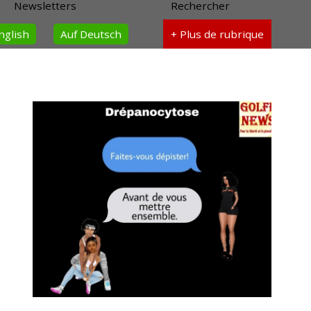
Newsletters
Rechercher
nglish
Auf Deutsch
+ Plus
de rubrique