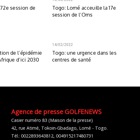
a 72e session de
Togo: Lomé acceuille la 17e
session de l’Oms
14/02/2022
tion de l’épidémie
Togo: une urgence dans les
frique d’ici 2030
centres de santé
Agence de presse GOLFENEWS
Casier numéro 83 (Maison de la presse)
42, rue Atimé, Tokoin-Gbadago, Lomé - Togo.
Tél.: 0022893643812, 004915217480731