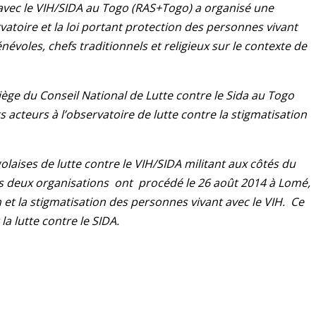
avec le VIH/SIDA au Togo (RAS+Togo) a organisé une
ervatoire et la loi portant protection des personnes vivant
énévoles, chefs traditionnels et religieux sur le contexte de
ège du Conseil National de Lutte contre le Sida au Togo
 acteurs à l’observatoire de lutte contre la stigmatisation
laises de lutte contre le VIH/SIDA militant aux côtés du
Ces deux organisations ont procédé le 26 août 2014 à Lomé,
 et la stigmatisation des personnes vivant avec le VIH. Ce
la lutte contre le SIDA.