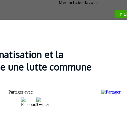
Mes articles favoris
In E
atisation et la
tre une lutte commune
Partager avec