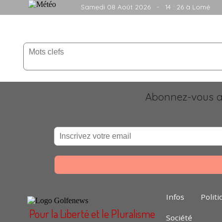
Samedi 08 Août 2026
- 14 : 26 à Lomé
Abonnez-vous au
Infos
Politi
Pour la Liberté et le Pluralisme
Société