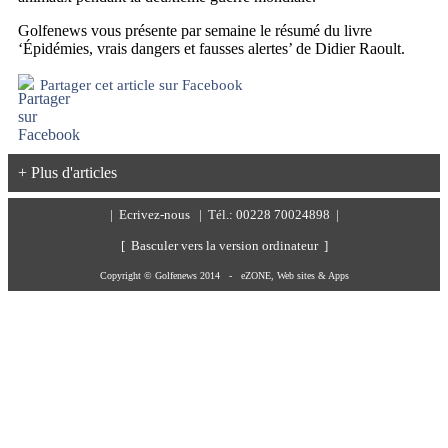
Golfenews vous présente par semaine le résumé du livre
‘Épidémies, vrais dangers et fausses alertes’ de Didier Raoult.
Partager cet article sur Facebook
+ Plus d'articles
|
Ecrivez-nous
| Tél.: 00228 70024898 |
[ Basculer vers la version ordinateur ]
Copyright © Golfenews 2014 -
eZONE, Web sites & Apps