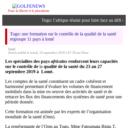
Pour la liberté et le pluralisme
Togo: l’afrique réunie pour faire face au défi de l’
Togo: une formation sur le contrôle de la qualité de la santé
regroupe 11 pays à lomé
Santé
Article publié le mardi, 24 septembre 2019 à 07:28 par Doso
Les spécialites des pays
africains
renforcent leurs capacités
sur le contrôle de
la
qualité de la santé du 23 au 27
septembre 2019 à
Lomé.
Les comptes de la santé constituent un cadre cohérent et
harmonisé permettant d’évaluer les volumes de financement
mobilisés dans la mise en oeuvre des activités de santé et de
retracer les flux des financements des systèmes de santé pour une
période donnée.
Cette formation est animée par les experts de l’organisation
mondiale de la santé (Oms).
La représentante de l’Oms au Togo, Mme Fatoumata Binta T.